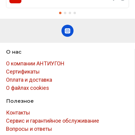
О нас
О компании АНТИУГОН
Сертификаты
Оплата и доставка
О файлах cookies
Полезное
Контакты
Сервис и гарантийное обслуживание
Вопросы и ответы