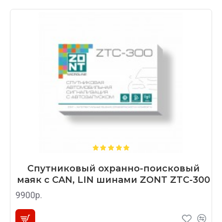
Спутниковый охранно-поисковый
маяк с CAN, LIN шинами ZONT ZTC-300
9900р.