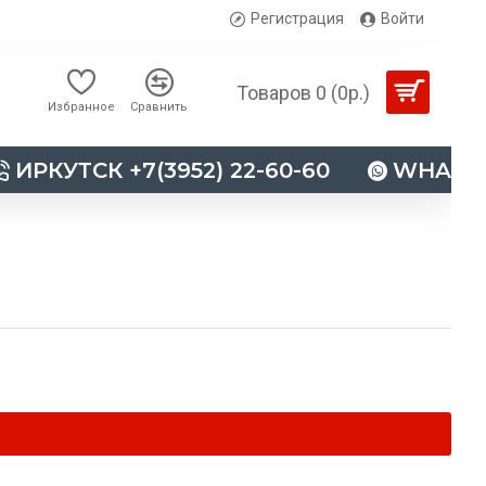
Регистрация
Войти
Товаров 0 (0р.)
Избранное
Сравнить
ИРКУТСК +7(3952) 22-60-60
WHATSAP