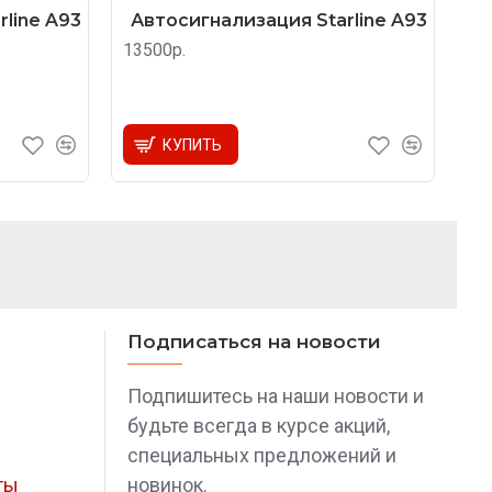
line A93
Автосигнализация Starline A93
13500р.
КУПИТЬ
Подписаться на новости
Подпишитесь на наши новости и
будьте всегда в курсе акций,
специальных предложений и
ты
новинок.