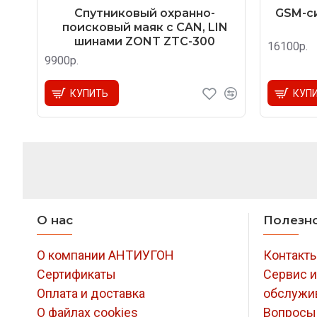
Спутниковый охранно-
GSM-си
поисковый маяк с CAN, LIN
шинами ZONT ZTC-300
16100р.
9900р.
КУПИТЬ
КУП
О нас
Полезн
О компании АНТИУГОН
Контакт
Сертификаты
Сервис и
Оплата и доставка
обслужи
О файлах cookies
Вопросы