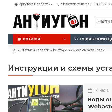
Иркутская область
г.Иркутск, телефон: +7(3952) 2
КАТАЛОГ
УСТАНОВОЧНЫЙ Ц
Статьи и новости
Инструкции и схемы установок
Инструкции и схемы уст
14
июн.
Коды ош
Webast