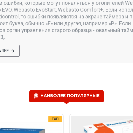
 ошибки, которые могут появляться у отопителей We
 EVO, Webasto EvoStart, Webasto Comfort+. Если испо
ticontrol, то ошибки появляются на экране таймера и 
ит буква, обычно «F» или другая, например «P». Если
ся орган управления старого образца - овальный тай
,..
АЛЕЕ
НАИБОЛЕЕ ПОПУЛЯРНЫЕ
ТОП