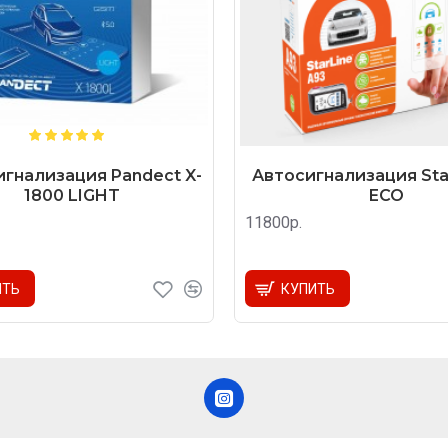
гнализация Pandect X-
Автосигнализация Star
1800 LIGHT
ECO
11800р.
ИТЬ
КУПИТЬ