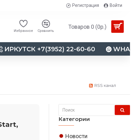
Регистрация
Войти
Товаров 0 (0р.)
Избранное
Сравнить
ИРКУТСК +7(3952) 22-60-60
WHATSAP
RSS канал
Категории
tart,
Новости