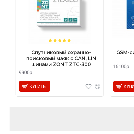
Спутниковый охранно-
GSM-си
поисковый маяк с CAN, LIN
шинами ZONT ZTC-300
16100р.
9900р.
КУПИТЬ
КУП