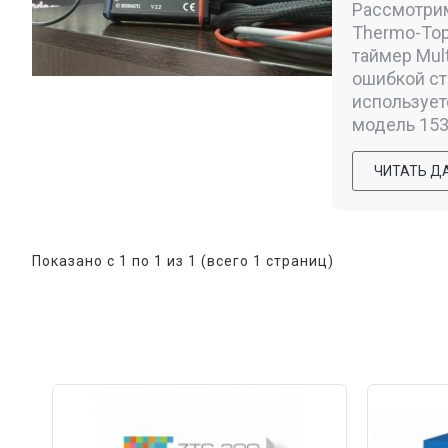
Рассмотрим
Thermo-Top
таймер Mul
ошибкой сто
использует
модель 1533
ЧИТАТЬ Д
Показано с 1 по 1 из 1 (всего 1 страниц)