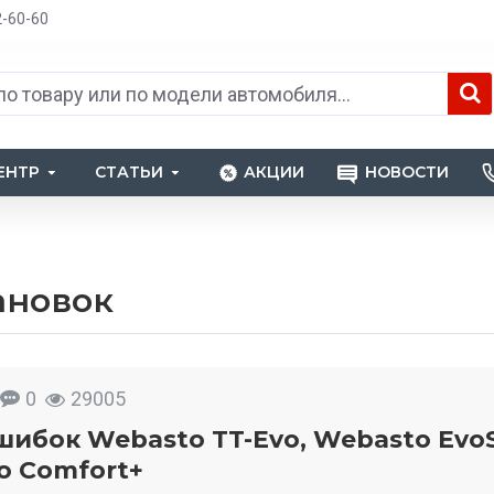
2-60-60
ЕНТР
СТАТЬИ
АКЦИИ
НОВОСТИ
ановок
0
29005
ибок Webasto TT-Evo, Webasto EvoS
o Comfort+