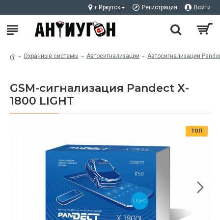
г.Иркутск
Регистрация
Войти
Охранные системы
Автосигнализации
Автосигнализации Pando
GSM-сигнализация Pandect X-
1800 LIGHT
ТОП