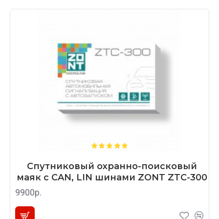
Спутниковый охранно-поисковый
маяк с CAN, LIN шинами ZONT ZTC-300
9900р.