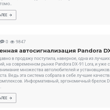
томо..
АЛЕЕ
0
9847
нная автосигнализация Pandora DX
авно в продажу поступила, наверное, одна из лучших
ий, на современном рынке Pandora DX-91 Lora, и уже 
внимание множества автолюбителей и установщиков
оста. Ведь эта система собрала в себе лучшие качест
омплексов. Информативный, эргономичный брелок D
.
АЛЕЕ