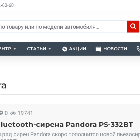
2-60-60
ЕНТР
СТАТЬИ
АКЦИИ
НОВОСТИ
ra
0
19741
luetooth-сирена Pandora PS-332BT
ряд сирен Pandora скоро пополнится новой пьезоси