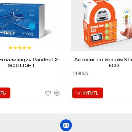
гнализация Pandect X-
Автосигнализация Star
1800 LIGHT
ECO
11800р.
ИТЬ
КУПИТЬ