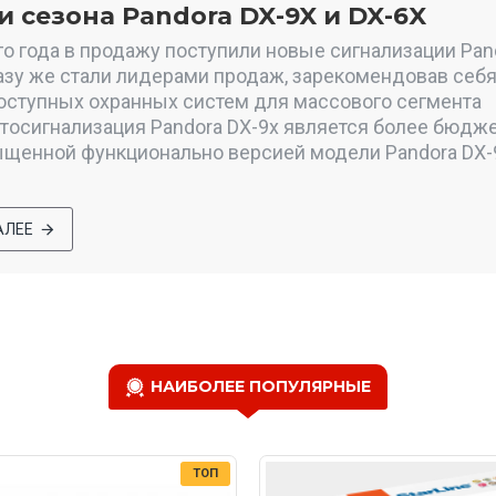
 сезона Pandora DX-9X и DX-6X
го года в продажу поступили новые сигнализации Pan
азу же стали лидерами продаж, зарекомендовав себя
оступных охранных систем для массового сегмента
тосигнализация Pandora DX-9x является более бюдже
щенной функционально версией модели Pandora DX-9
АЛЕЕ
НАИБОЛЕЕ ПОПУЛЯРНЫЕ
ТОП