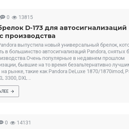
0
13815
релок D-173 для автосигнализаций 
 с производства
andora выпустила новый универсальный брелок, ко
ь в большинство автосигнализаций Pandora, снятых б
оизводства.Очень популярные в недавнем прошлом
изации, бывшие на то время безальтернативно лучш
на рынке, такие как Pandora DeLuxe 1870/1870imod, P
L 3300, DXL ..
АЛЕЕ
0
14131