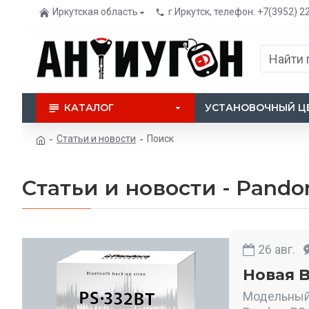
Иркутская область
г.Иркутск, телефон: +7(3952) 2
КАТАЛОГ
УСТАНОВОЧНЫЙ Ц
Статьи и новости
Поиск
Статьи и новости - Pando
26
авг.
Новая B
Модельный 