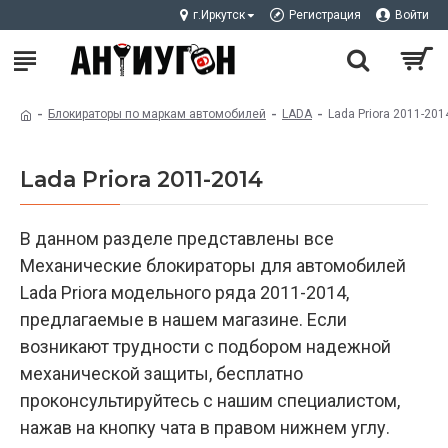
г.Иркутск
Регистрация
Войти
Блокираторы по маркам автомобилей
LADA
Lada Priora 2011-201
Lada Priora 2011-2014
В данном разделе представлены все
Механические блокираторы для автомобилей
Lada Priora модельного ряда 2011-2014,
предлагаемые в нашем магазине. Если
возникают трудности с подбором надежной
механической защиты, бесплатно
проконсультируйтесь с нашим специалистом,
нажав на кнопку чата в правом нижнем углу.