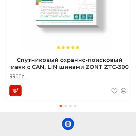
Спутниковый охранно-поисковый
маяк с CAN, LIN шинами ZONT ZTC-300
9900р.