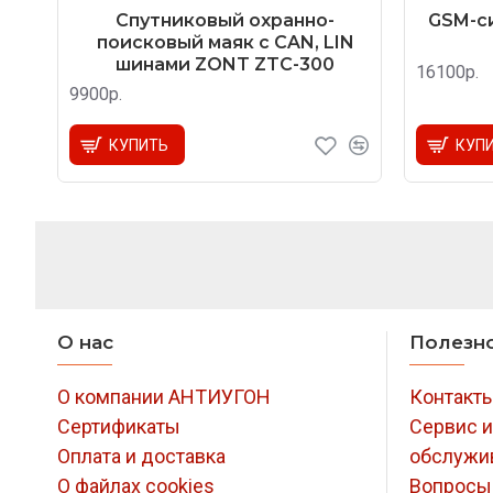
Спутниковый охранно-
GSM-си
поисковый маяк с CAN, LIN
шинами ZONT ZTC-300
16100р.
9900р.
КУПИТЬ
КУП
О нас
Полезн
О компании АНТИУГОН
Контакт
Сертификаты
Сервис и
Оплата и доставка
обслужи
О файлах cookies
Вопросы