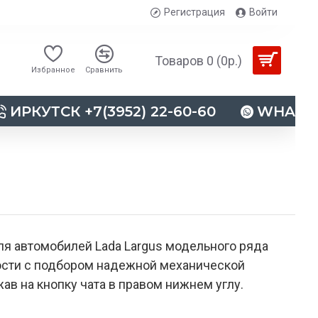
Регистрация
Войти
Товаров 0 (0р.)
Избранное
Сравнить
ИРКУТСК +7(3952) 22-60-60
WHATSAP
я автомобилей Lada Largus модельного ряда
ности с подбором надежной механической
ав на кнопку чата в правом нижнем углу.