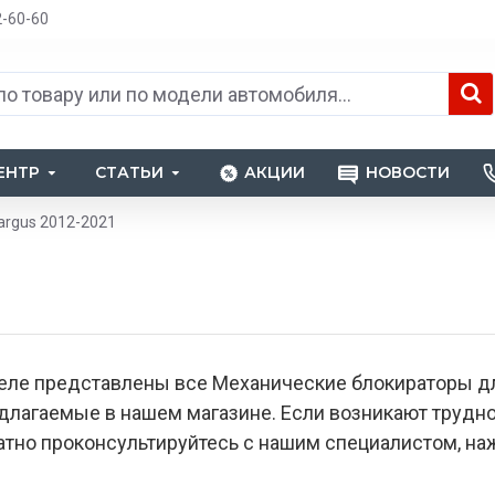
2-60-60
ЕНТР
СТАТЬИ
АКЦИИ
НОВОСТИ
argus 2012-2021
еле представлены все Механические блокираторы дл
едлагаемые в нашем магазине. Если возникают труд
тно проконсультируйтесь с нашим специалистом, наж