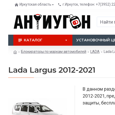
Иркутская область
г.Иркутск, телефон: +7(3952) 2
КАТАЛОГ
УСТАНОВОЧНЫЙ Ц
Блокираторы по маркам автомобилей
LADA
Lada L
Lada Largus 2012-2021
В данном разд
2012-2021, пр
защиты, беспла