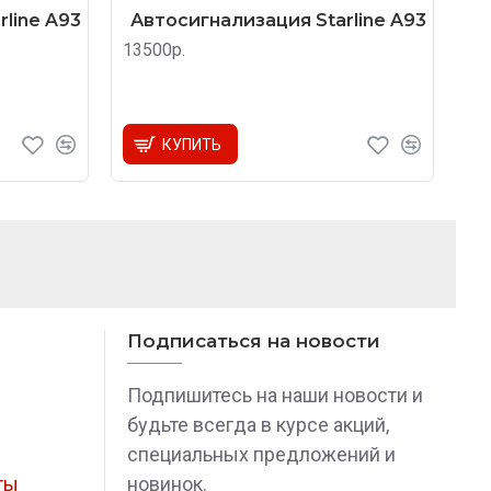
line A93
Автосигнализация Starline A93
13500р.
КУПИТЬ
Подписаться на новости
Подпишитесь на наши новости и
будьте всегда в курсе акций,
специальных предложений и
ты
новинок.