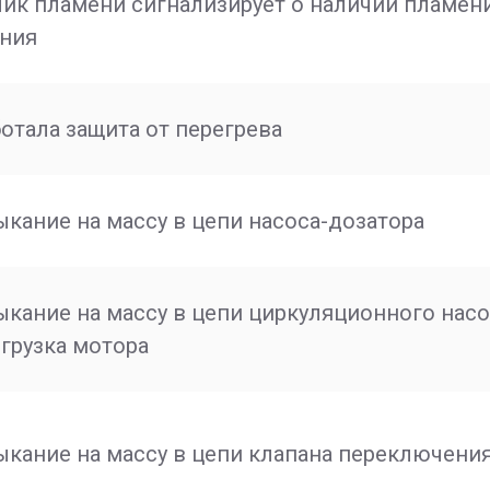
ик пламени сигнализирует о наличии пламен
ения
отала защита от перегрева
кание на массу в цепи насоса-дозатора
кание на массу в цепи циркуляционного нас
грузка мотора
кание на массу в цепи клапана переключени