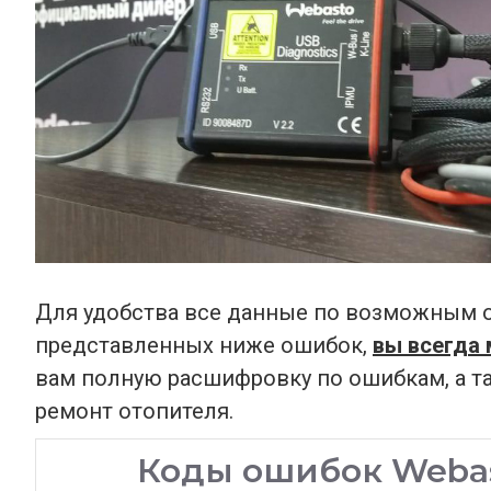
Для удобства все данные по возможным ош
представленных ниже ошибок,
вы всегда
вам полную расшифровку по ошибкам, а та
ремонт отопителя.
Коды ошибок Webast