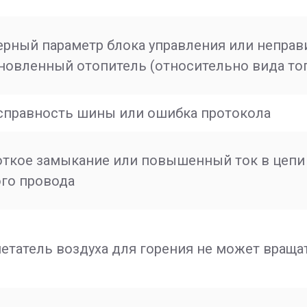
рный параметр блока управления или непра
новленный отопитель (относительно вида то
справность шины или ошибка протокола
ткое замыкание или повышенный ток в цепи
го провода
етатель воздуха для горения не может враща