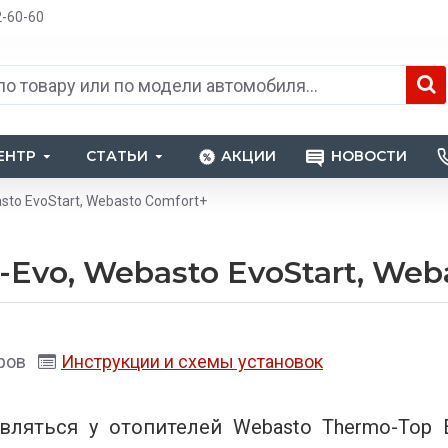
2-60-60
ЕНТР
СТАТЬИ
АКЦИИ
НОВОСТИ
sto EvoStart, Webasto Comfort+
Evo, Webasto EvoStart, Web
ров
Инструкции и схемы установок
вляться у отопителей Webasto Thermo-Top 