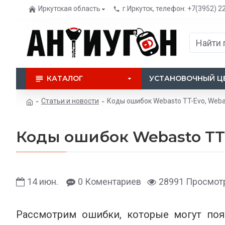
Иркутская область
г.Иркутск, телефон: +7(3952) 2
КАТАЛОГ
УСТАНОВОЧНЫЙ Ц
Статьи и новости
Коды ошибок Webasto TT-Evo, Weba
Коды ошибок Webasto TT-
14
июн.
0 Коментариев
28991 Просмот
Рассмотрим ошибки, которые могут поя