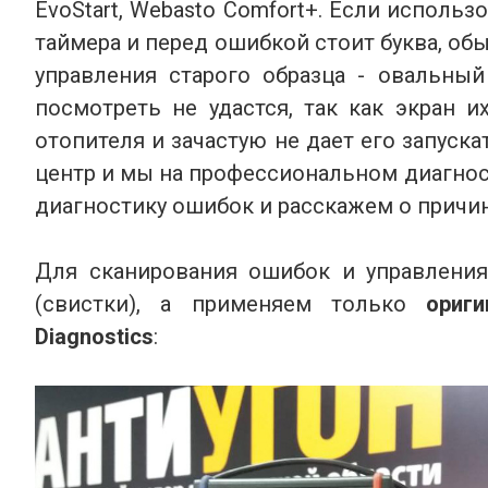
EvoStart, Webasto Comfort+. Если использ
таймера и перед ошибкой стоит буква, обы
управления старого образца - овальны
посмотреть не удастся, так как экран 
отопителя и зачастую не дает его запуск
центр и мы на профессиональном диагнос
диагностику ошибок и расскажем о причин
Для сканирования ошибок и управления
(свистки), а применяем только
ориг
Diagnostics
: