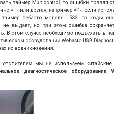
овать таймер Multicontrol, то ошибки появляю
чно «F» или другая, например «P». Если испол
й таймер вебасто модель 1533, то коды о
их не выдает, но при этом ошибка сохраняе
ать. В этом случае необходимо подъехать в н
тическом оборудовании Webasto USB Diagnost
ах их возникновения.
 отопителем мы не используем китайские 
инальное диагностическое оборудование 