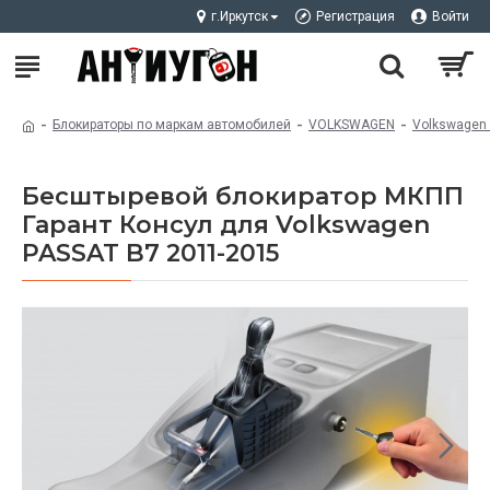
г.Иркутск
Регистрация
Войти
Блокираторы по маркам автомобилей
VOLKSWAGEN
Volkswagen
Бесштыревой блокиратор МКПП
Гарант Консул для Volkswagen
PASSAT B7 2011-2015