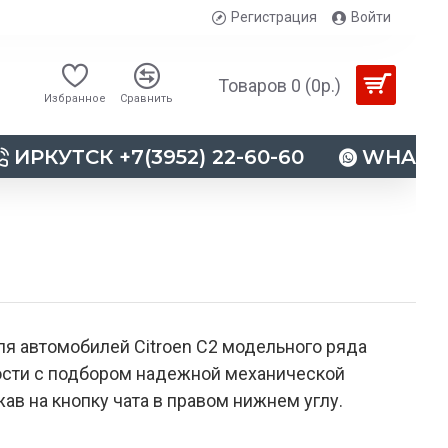
Регистрация
Войти
Товаров 0 (0р.)
Избранное
Сравнить
ИРКУТСК +7(3952) 22-60-60
WHATSAP
я автомобилей Citroen C2 модельного ряда
ности с подбором надежной механической
ав на кнопку чата в правом нижнем углу.