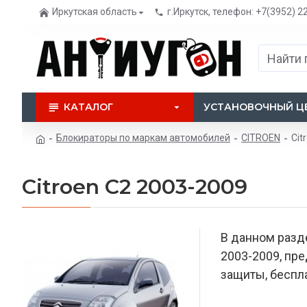
Иркутская область
г.Иркутск, телефон: +7(3952) 2
КАТАЛОГ
УСТАНОВОЧНЫЙ Ц
Блокираторы по маркам автомобилей
CITROEN
Cit
Citroen C2 2003-2009
В данном разд
2003-2009, пр
защиты, беспла