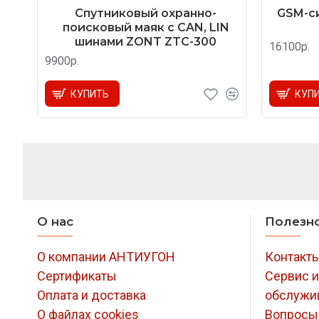
Спутниковый охранно-
GSM-си
поисковый маяк с CAN, LIN
шинами ZONT ZTC-300
16100р.
9900р.
КУПИТЬ
КУП
О нас
Полезн
О компании АНТИУГОН
Контакт
Сертификаты
Сервис и
Оплата и доставка
обслужи
О файлах cookies
Вопросы