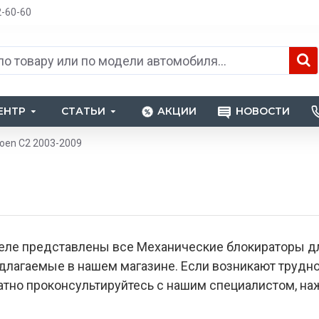
2-60-60
ЕНТР
СТАТЬИ
АКЦИИ
НОВОСТИ
roen C2 2003-2009
еле представлены все Механические блокираторы дл
едлагаемые в нашем магазине. Если возникают труд
тно проконсультируйтесь с нашим специалистом, наж