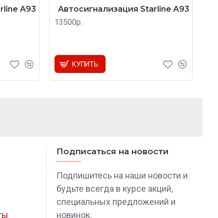
line A93
Автосигнализация Starline A93
13500р.
КУПИТЬ
Подписаться на новости
Подпишитесь на наши новости и
будьте всегда в курсе акций,
специальных предложений и
ты
новинок.