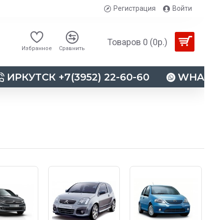
Регистрация
Войти
Товаров 0 (0р.)
Избранное
Сравнить
ИРКУТСК +7(3952) 22-60-60
WHATSAP