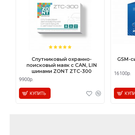
Спутниковый охранно-
GSM-си
поисковый маяк с CAN, LIN
шинами ZONT ZTC-300
16100р.
9900р.
КУПИТЬ
КУП