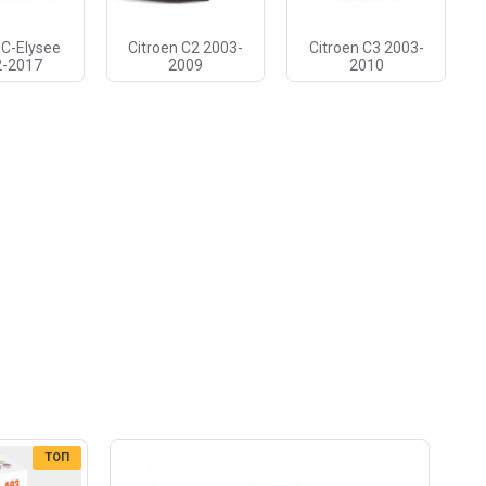
 C-Elysee
Citroen C2 2003-
Citroen C3 2003-
2-2017
2009
2010
ТОП