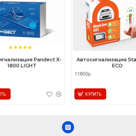
гнализация Pandect X-
Автосигнализация Star
1800 LIGHT
ECO
11800р.
ИТЬ
КУПИТЬ