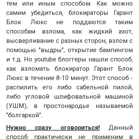
тем или иным способом. Как можно
самим убедиться, блокираторы Гарант
Блок Люкс не поддаются таким
способам взлома, как жидкий азот,
высверливание с разных сторон, взлом с
помощью "выдры", открытие бампингом
и т.д. Но youtube блоггеры нашли способ,
как взломать блокиратор Гарант Блок
Люкс в течение 8-10 минут. Этот способ -
распилить его либо сабельной пилой,
либо угловой шлифовальной машиной
(УШМ), в простонародье называемой
"болгаркой".
Нужно сразу оговориться!
Данный
способ
практически не применим в