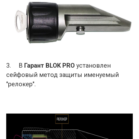
3.
В
Гарант BLOK PRO
установлен
сейфовый метод защиты именуемый
"релокер".