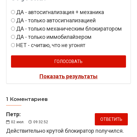
ДА - автосигнализация + механика
ДА - только автосигнализацией
ДА - только механическим блокиратором
ДА - только иммобилайзером
НЕТ - считаю, что не угонят
ГОЛОСОВАТЬ
Показать результаты
1 Коментариев
Петр:
ОТВЕТИТЬ
02
июл.
09:32:52
Действительно крутой блокиратор получился.