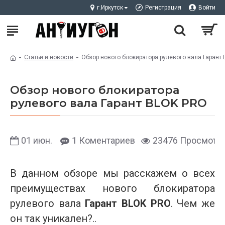
г.Иркутск
Регистрация
Войти
Статьи и новости
Обзор нового блокиратора рулевого вала Гарант
Обзор нового блокиратора
рулевого вала Гарант BLOK PRO
01
июн.
1 Коментариев
23476 Просмотр
В данном обзоре мы расскажем о всех
преимуществах нового блокиратора
рулевого вала
Гарант BLOK PRO
. Чем же
он так уникален?..