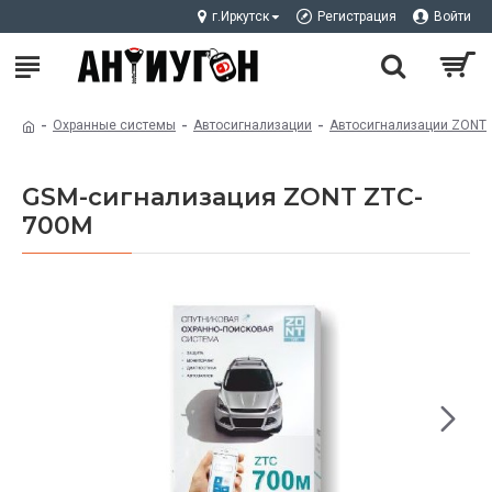
г.Иркутск
Регистрация
Войти
Охранные системы
Автосигнализации
Автосигнализации ZONT
GSM-сигнализация ZONT ZTC-
700М