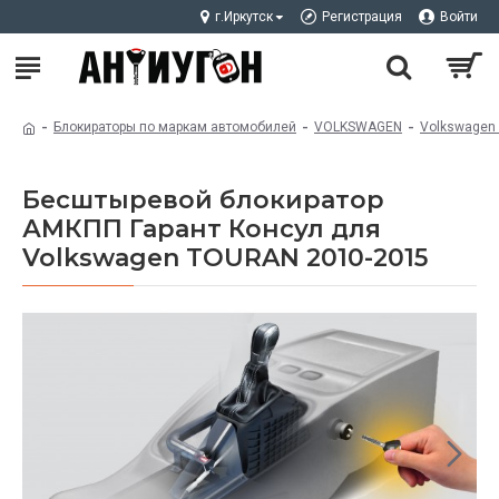
г.Иркутск
Регистрация
Войти
Блокираторы по маркам автомобилей
VOLKSWAGEN
Volkswagen
Бесштыревой блокиратор
АMКПП Гарант Консул для
Volkswagen TOURAN 2010-2015