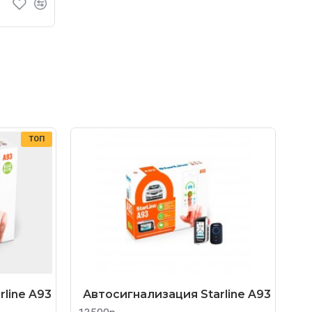
ТОП
line A93
Автосигнализация Starline A93