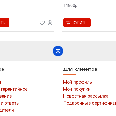
11800р.
ИТЬ
КУПИТЬ
ое
Для клиентов
ы
Мой профиль
 гарантийное
Мои покупки
вание
Новостная рассылка
 и ответы
Подарочные сертифика
дители