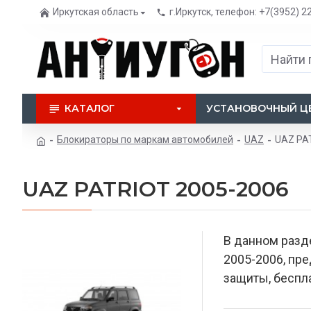
Иркутская область
г.Иркутск, телефон: +7(3952) 2
КАТАЛОГ
УСТАНОВОЧНЫЙ Ц
Блокираторы по маркам автомобилей
UAZ
UAZ PA
UAZ PATRIOT 2005-2006
В данном разд
2005-2006, пр
защиты, беспла