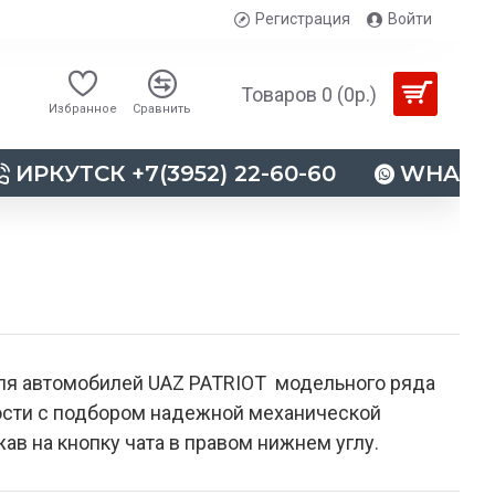
Регистрация
Войти
Товаров 0 (0р.)
Избранное
Сравнить
ИРКУТСК +7(3952) 22-60-60
WHATSAP
ля автомобилей UAZ PATRIOT модельного ряда
ности с подбором надежной механической
ав на кнопку чата в правом нижнем углу.