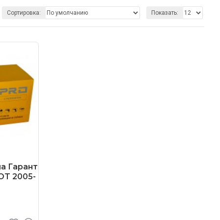
Сортировка:
Показать:
а Гарант
OT 2005-