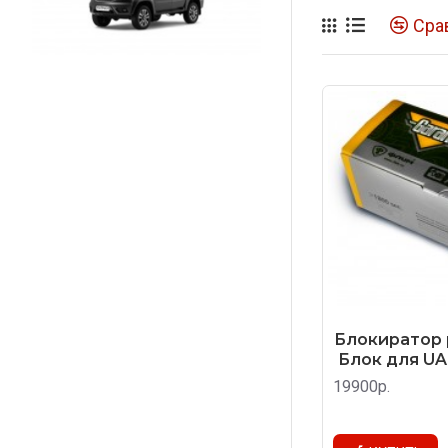
Сра
Блокиратор 
Блок для UA
19900р.