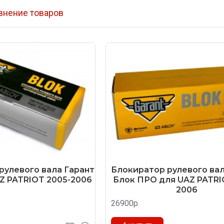
внение товаров
рулевого вала Гарант
Блокиратор рулевого вал
Z PATRIOT 2005-2006
Блок ПРО для UAZ PATRI
2006
26900р.