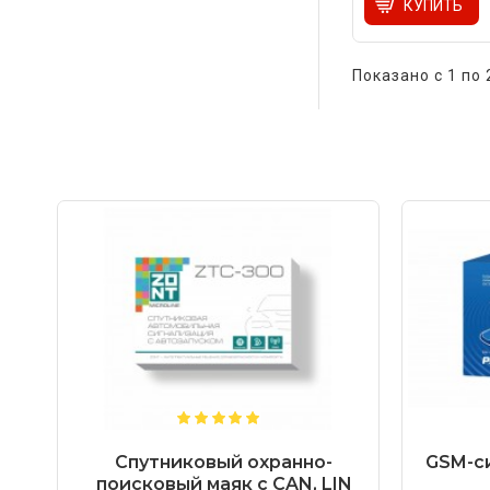
КУПИТЬ
Показано с 1 по 
Спутниковый охранно-
GSM-си
поисковый маяк с CAN, LIN