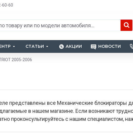
2-60-60
ЕНТР
СТАТЬИ
АКЦИИ
НОВОСТИ
TRIOT 2005-2006
еле представлены все Механические блокираторы д
едлагаемые в нашем магазине. Если возникают труд
тно проконсультируйтесь с нашим специалистом, наж