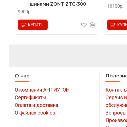
шинами ZONT ZTC-300
16100р.
9900р.
КУПИТЬ
КУП
О нас
Полезн
О компании АНТИУГОН
Контакт
Сертификаты
Сервис и
Оплата и доставка
обслужи
О файлах cookies
Вопросы
Произво