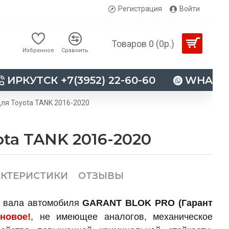
Регистрация
Войти
Товаров 0 (0р.)
Избранное
Сравнить
ИРКУТСК +7(3952) 22-60-60
WHATSAP
для Toyota TANK 2016-2020
ta TANK 2016-2020
АКТЕРИСТИКИ
ОТЗЫВЫ
о вала автомобиля
GARANT BLOK PRO (Гарант
о
новое!
, не имеющее аналогов, механическое