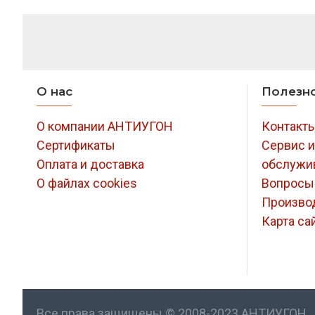
О нас
Полезн
О компании АНТИУГОН
Контакт
Сертификаты
Сервис и
Оплата и доставка
обслужи
О файлах cookies
Вопросы
Произво
Карта са
Все права защищены © 2008-2023 АНТИУГОН