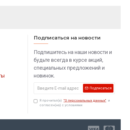
Подписаться на новости
Подпишитесь на наши новости и
будьте всегда в курсе акций,
специальных предложений и
ты
новинок.
Подписаться
Я прочитал(а)
"О персональных данных"
и
согласен(на) с условиями