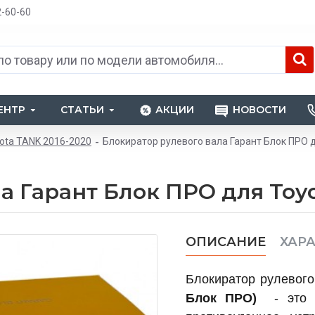
2-60-60
ЕНТР
СТАТЬИ
АКЦИИ
НОВОСТИ
ota TANK 2016-2020
Блокиратор рулевого вала Гарант Блок ПРО 
а Гарант Блок ПРО для Toyo
ОПИСАНИЕ
ХАР
Блокиратор рулевог
Блок ПРО)
- эт