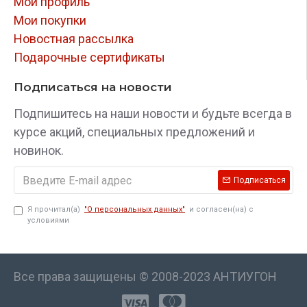
Мой профиль
Мои покупки
Новостная рассылка
Подарочные сертификаты
Подписаться на новости
Подпишитесь на наши новости и будьте всегда в
курсе акций, специальных предложений и
новинок.
Подписаться
Я прочитал(а)
"О персональных данных"
и согласен(на) с
условиями
Все права защищены © 2008-2023 АНТИУГОН