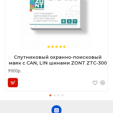
Спутниковый охранно-поисковый
маяк с CAN, LIN шинами ZONT ZTC-300
9900р.