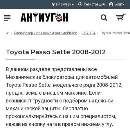
г.Иркутск
Регистрация
Войти
Блокираторы по маркам автомобилей
TOYOTA
Toyota Passo Sett
Toyota Passo Sette 2008-2012
В данном разделе представлены все
Механические блокираторы для автомобилей
Toyota Passo Sette модельного ряда 2008-2012,
предлагаемые в нашем магазине. Если
возникают трудности с подбором надежной
механической защиты, бесплатно
проконсультируйтесь с нашим специалистом,
нажав на кнопку чата в правом нижнем углу.