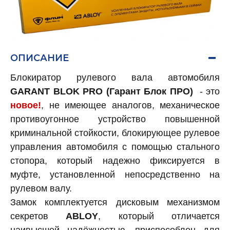
ОПИСАНИЕ
Блокиратор рулевого вала автомобиля
GARANT BLOK PRO (Гарант Блок ПРО)
- это
новое!
, не имеющее аналогов, механическое
противоугонное устройство повышенной
криминальной стойкости, блокирующее рулевое
управления автомобиля с помощью стального
стопора, который надежно фиксируется в
муфте, установленной непосредственно на
рулевом валу.
Замок комплектуется дисковым механизмом
секретов
ABLOY
, который отличается
наивысшей надёжностью, приспособлен для