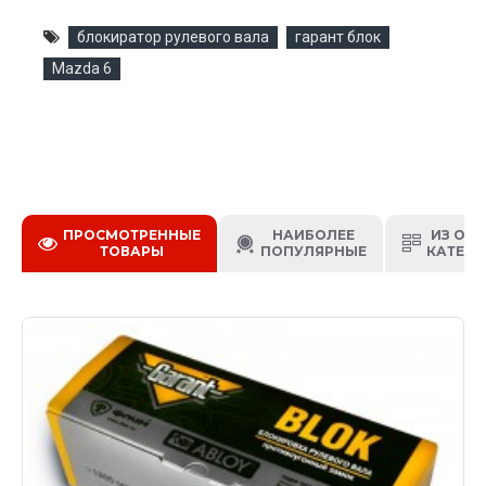
блокиратор рулевого вала
гарант блок
Mazda 6
ПРОСМОТРЕННЫЕ
НАИБОЛЕЕ
ИЗ ОД
ТОВАРЫ
ПОПУЛЯРНЫЕ
КАТЕГО