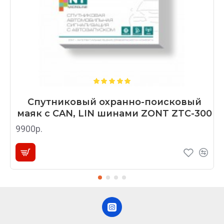
Спутниковый охранно-поисковый
маяк с CAN, LIN шинами ZONT ZTC-300
9900р.