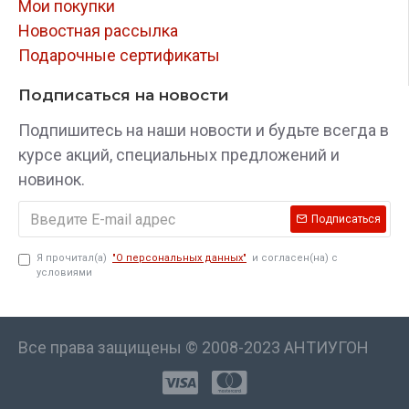
Мои покупки
Новостная рассылка
Подарочные сертификаты
Подписаться на новости
Подпишитесь на наши новости и будьте всегда в
курсе акций, специальных предложений и
новинок.
Подписаться
Я прочитал(а)
"О персональных данных"
и согласен(на) с
условиями
Все права защищены © 2008-2023 АНТИУГОН