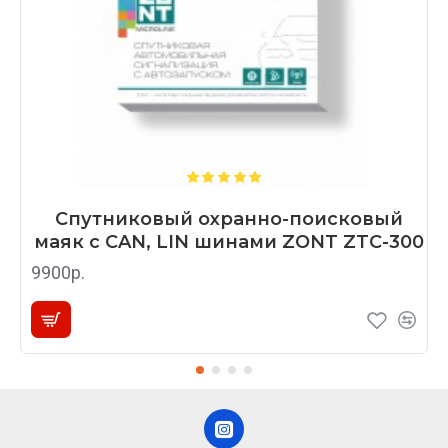
Спутниковый охранно-поисковый
маяк с CAN, LIN шинами ZONT ZTC-300
9900р.