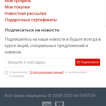
Мой профиль
Мои покупки
Новостная рассылка
Подарочные сертификаты
Подписаться на новости
Подпишитесь на наши новости и будьте всегда в
курсе акций, специальных предложений и
новинок.
Подписаться
Я прочитал(а)
"О персональных данных"
и согласен(на) с
условиями
Все права защищены © 2008-2023 АНТИУГОН