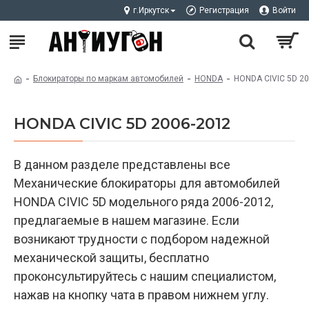
г.Иркутск
Регистрация
Войти
Блокираторы по маркам автомобилей
HONDA
HONDA CIVIC 5D 2
HONDA CIVIC 5D 2006-2012
В данном разделе представлены все
Механические блокираторы для автомобилей
HONDA CIVIC 5D модельного ряда 2006-2012,
предлагаемые в нашем магазине. Если
возникают трудности с подбором надежной
механической защиты, бесплатно
проконсультируйтесь с нашим специалистом,
нажав на кнопку чата в правом нижнем углу.