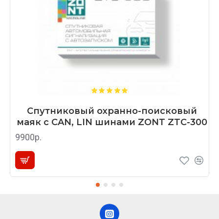
Спутниковый охранно-поисковый
маяк с CAN, LIN шинами ZONT ZTC-300
9900р.