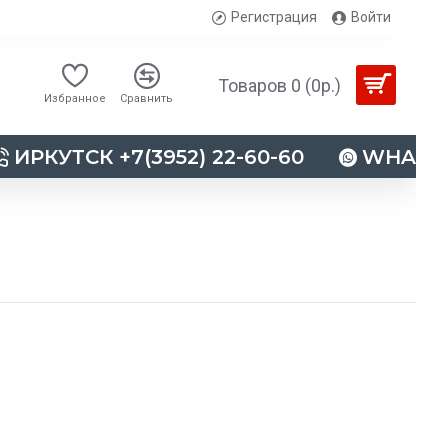
Регистрация
Войти
Товаров 0 (0р.)
Избранное
Сравнить
ИРКУТСК +7(3952) 22-60-60
WHATSAP