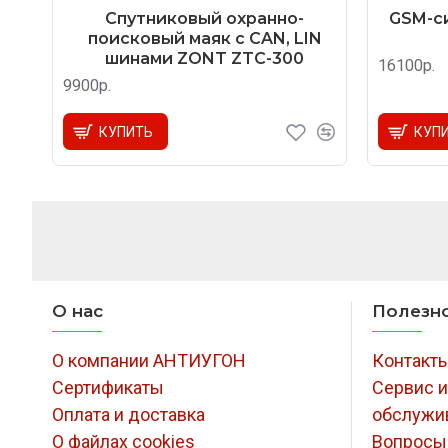
Спутниковый охранно-
GSM-си
поисковый маяк с CAN, LIN
шинами ZONT ZTC-300
16100р.
9900р.
КУПИТЬ
КУП
О нас
Полезн
О компании АНТИУГОН
Контакт
Сертификаты
Сервис и
Оплата и доставка
обслужи
О файлах cookies
Вопросы