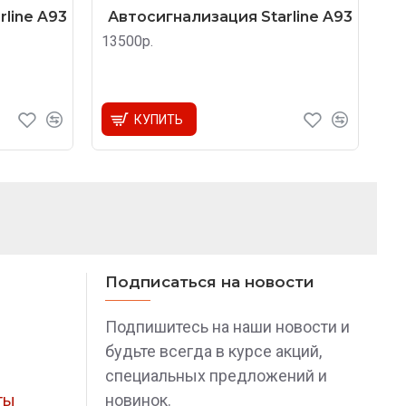
line A93
Автосигнализация Starline A93
13500р.
КУПИТЬ
Подписаться на новости
Подпишитесь на наши новости и
будьте всегда в курсе акций,
специальных предложений и
ты
новинок.