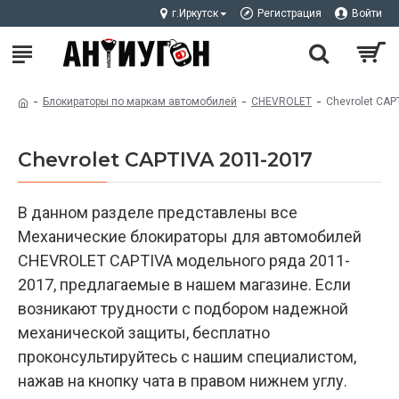
г.Иркутск
Регистрация
Войти
Блокираторы по маркам автомобилей
CHEVROLET
Chevrolet CAP
Chevrolet CAPTIVA 2011-2017
В данном разделе представлены все
Механические блокираторы для автомобилей
CHEVROLET CAPTIVA модельного ряда 2011-
2017, предлагаемые в нашем магазине. Если
возникают трудности с подбором надежной
механической защиты, бесплатно
проконсультируйтесь с нашим специалистом,
нажав на кнопку чата в правом нижнем углу.