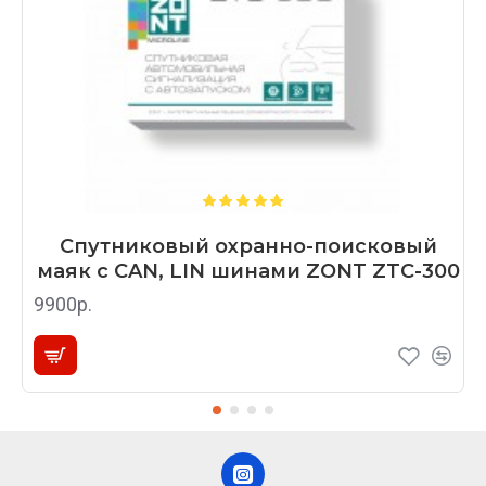
Спутниковый охранно-поисковый
маяк с CAN, LIN шинами ZONT ZTC-300
9900р.