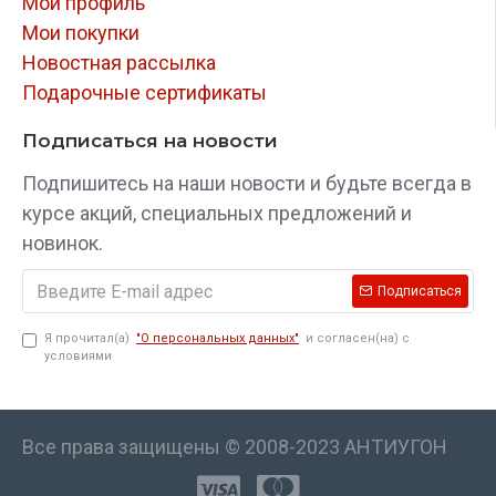
Мой профиль
Мои покупки
Новостная рассылка
Подарочные сертификаты
Подписаться на новости
Подпишитесь на наши новости и будьте всегда в
курсе акций, специальных предложений и
новинок.
Подписаться
Я прочитал(а)
"О персональных данных"
и согласен(на) с
условиями
Все права защищены © 2008-2023 АНТИУГОН