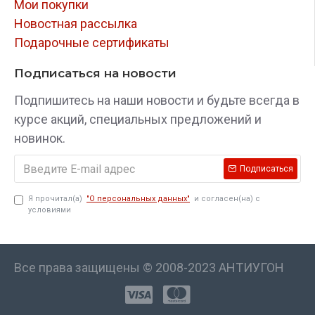
Мои покупки
Новостная рассылка
Подарочные сертификаты
Подписаться на новости
Подпишитесь на наши новости и будьте всегда в
курсе акций, специальных предложений и
новинок.
Подписаться
Я прочитал(а)
"О персональных данных"
и согласен(на) с
условиями
Все права защищены © 2008-2023 АНТИУГОН