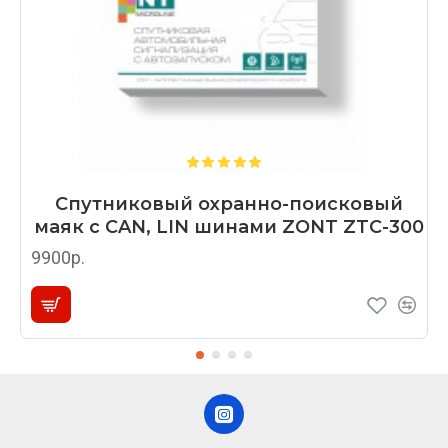
Спутниковый охранно-поисковый
маяк с CAN, LIN шинами ZONT ZTC-300
9900р.