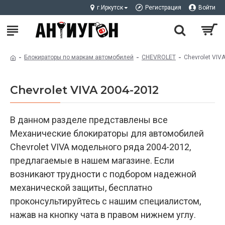
г.Иркутск
Регистрация
Войти
Блокираторы по маркам автомобилей
CHEVROLET
Chevrolet VIV
Chevrolet VIVA 2004-2012
В данном разделе представлены все
Механические блокираторы для автомобилей
Chevrolet VIVA модельного ряда 2004-2012,
предлагаемые в нашем магазине. Если
возникают трудности с подбором надежной
механической защиты, бесплатно
проконсультируйтесь с нашим специалистом,
нажав на кнопку чата в правом нижнем углу.