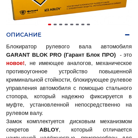
ОПИСАНИЕ
Блокиратор рулевого вала автомобиля
GARANT BLOK PRO (Гарант Блок ПРО)
- это
новое!
, не имеющее аналогов, механическое
противоугонное устройство повышенной
криминальной стойкости, блокирующее рулевое
управления автомобиля с помощью стального
стопора, который надежно фиксируется в
муфте, установленной непосредственно на
рулевом валу.
Замок комплектуется дисковым механизмом
секретов
ABLOY
, который отличается
наивысшей надёжностью, приспособлен для